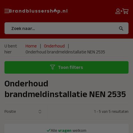
U bent
Home
Onderhoud
hier
Onderhoud brandmeldinstallatie NEN 2535
Toon filters
Onderhoud
brandmeldinstallatie NEN 2535
1
-
5
van
5
resultaten
Alle
vragen
welkom