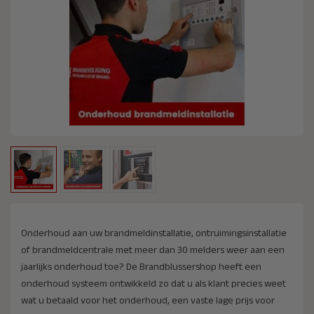
Onderhoud aan uw brandmeldinsta­llatie, ontruimingsin­stallatie
of brandmeldcentrale met meer dan 30 melders weer aan een
jaarlijks onderhoud toe? De Brandblussershop heeft een
onderhoud systeem ontwikkeld zo dat u als klant precies weet
wat u betaald voor het onderhoud, een vaste lage prijs voor