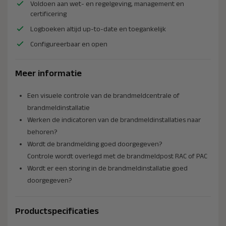
Voldoen aan wet- en regelgeving, management en
certificering
Logboeken altijd up-to-date en toegankelijk
Configureerbaar en open
Meer informatie
Een visuele controle van de brandmeldcentrale of
brandmeldinsta­llatie
Werken de indicatoren van de brandmeldinsta­llaties naar
behoren?
Wordt de brandmelding goed doorgegeven?
Controle wordt overlegd met de brandmeldpost RAC of PAC
Wordt er een storing in de brandmeldinsta­llatie goed
doorgegeven?
Productspecificaties