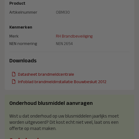
Product
Artikelnummer
OBMI30
Kenmerken
Merk
RH Brandbeveiliging
NEN normering
NEN 2654
Downloads
Datasheet brandmeldcentrale
Infoblad brandmeldinstallatie Bouwbesluit 2012
Onderhoud blusmiddel aanvragen
Wist u dat onderhoud op uw blusmiddelen jaarlijks moet
worden uitgevoerd? Dit kost echt niet veel, laat ons een
offerte op maat maken.