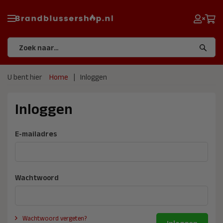
U bent hier
Home
Inloggen
Inloggen
E-mailadres
Wachtwoord
Wachtwoord vergeten?