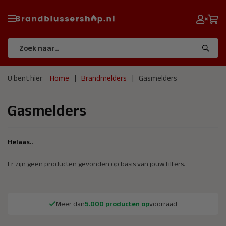
U bent hier
Home
Brandmelders
Gasmelders
Gasmelders
Helaas..
Er zijn geen producten gevonden op basis van jouw filters.
Meer dan
5.000 producten op
voorraad