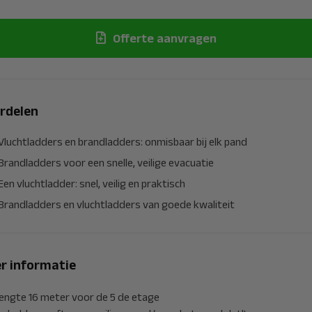
Offerte aanvragen
rdelen
Vluchtladders en brandladders: onmisbaar bij elk pand
Brandladders voor een snelle, veilige evacuatie
Een vluchtladder: snel, veilig en praktisch
Brandladders en vluchtladders van goede kwaliteit
r informatie
engte 16 meter voor de 5 de etage