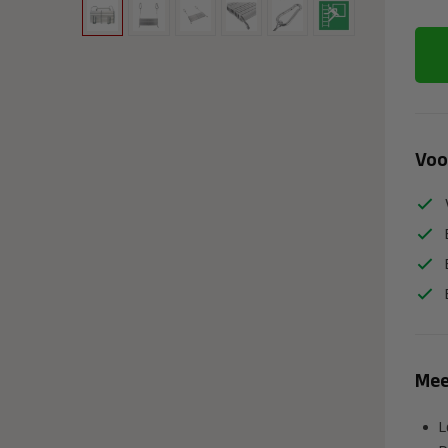
Voo
Mee
L