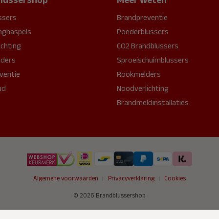
ssers
Brandpreventie
nghaspels
Poederblussers
ichting
CO2 Brandblussers
ders
Sproeischuimblussers
ventie
Rookmelders
ud
Noodverlichting
Brandmeldinstallaties
Algemene voorwaarden
Privacyverklaring
Cookies
© 2026 Brandblussershop
Waardering van
9,1
/ 10 -
280 keer beoordeeld