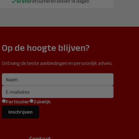
Gratis
retourneren binnen 14 dagen
Op de hoogte blijven?
Ontvang de beste aanbiedingen en persoonlijk advies.
Particulier
Zakelijk
Inschrijven
Contact