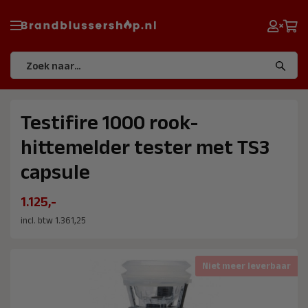
Testifire 1000 rook-
hittemelder tester met TS3
capsule
1.125,-
incl. btw 1.361,25
Niet meer leverbaar