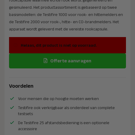
gesimuleerd. Het productassortiment is gebaseerd op twee
basismodellen: de Testifire 1000 voor rook- en hittemelders en
de Testifire 2000 voor rook-, hitte- en CO-brandmelders. Het
apparaat wordt geleverd met de vereiste rookcapsule.
Helaas, dit product is niet op voorraad.
Offerte aanvragen
Voordelen
Voor mensen die op hoogte moeten werken
Testifire ook verkrijgbaar als onderdeel van complete
testsets
De Testifire 25 afstandsbediening is een optionele
accessoire