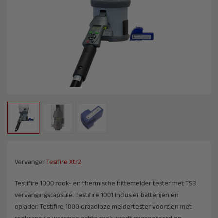
Vervanger
Tesifire Xtr2
Testifire 1000 rook- en thermische hittemelder tester met TS3
vervangingscapsule. Testifire 1001 inclusief batterijen en
oplader. Testifire 1000 draadloze meldertester voorzien met
rookcapsule waarmee echte rook wordt gegenereerd en