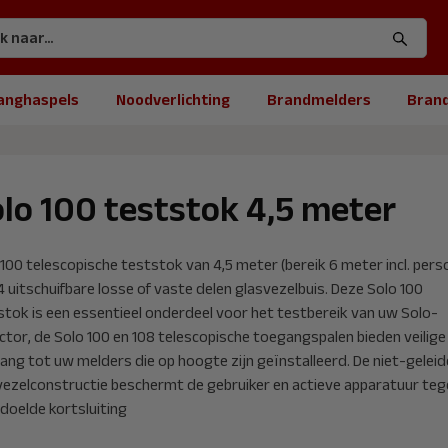
anghaspels
Noodverlichting
Brandmelders
Bran
lo 100 teststok 4,5 meter
100 telescopische teststok van 4,5 meter (bereik 6 meter incl. pers
 uitschuifbare losse of vaste delen glasvezelbuis. Deze Solo 100
stok is een essentieel onderdeel voor het testbereik van uw Solo-
ctor, de Solo 100 en 108 telescopische toegangspalen bieden veilige
ang tot uw melders die op hoogte zijn geïnstalleerd. De niet-gelei
vezelconstructie beschermt de gebruiker en actieve apparatuur teg
doelde kortsluiting