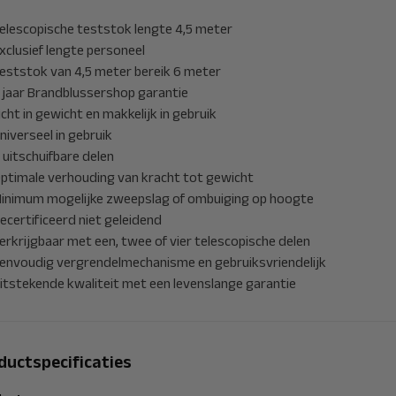
elescopische teststok lengte 4,5 meter
xclusief lengte personeel
eststok van 4,5 meter bereik 6 meter
 jaar Brandblussershop garantie
icht in gewicht en makkelijk in gebruik
niverseel in gebruik
 uitschuifbare delen
ptimale verhouding van kracht tot gewicht
inimum mogelijke zweepslag of ombuiging op hoogte
ecertificeerd niet geleidend
erkrijgbaar met een, twee of vier telescopische delen
envoudig vergrendelmechanisme en gebruiksvriendelijk
itstekende kwaliteit met een levenslange garantie
ductspecificaties