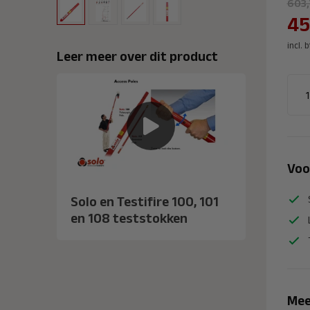
603,
45
incl. 
Leer meer over dit product
Voo
Solo en Testifire 100, 101
en 108 teststokken
Mee