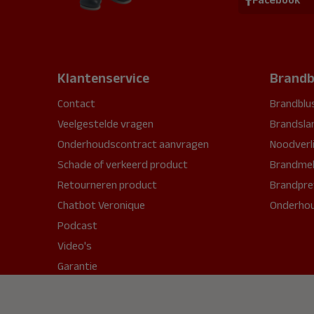
Klantenservice
Brandb
Contact
Brandblu
Veelgestelde vragen
Brandsla
Onderhoudscontract aanvragen
Noodverl
Schade of verkeerd product
Brandmel
Retourneren product
Brandpre
Chatbot Veronique
Onderho
Podcast
Video's
Garantie