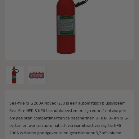
Sea-fire NFG 200A Novec 1230 is een automatisch blussysteem.
Sea-Fire NFD & NFG brandblussystemen zijn vooraf ontworpen
om gesloten compartimenten te beschermen. Alle NFD- en NFG-
systemen werken automatisch via warmteactivering. De NFG
200A is Marine goedgekeurd en geschikt voor 5,7 m³ volume