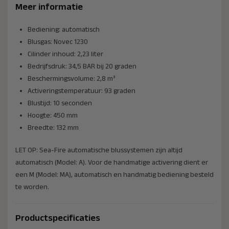
Meer informatie
Bediening: automatisch
Blusgas: Novec 1230
Cilinder inhoud: 2,23 liter
Bedrijfsdruk: 34,5 BAR bij 20 graden
Beschermingsvolume: 2,8 m³
Activeringstemperatuur: 93 graden
Blustijd: 10 seconden
Hoogte: 450 mm
Breedte: 132 mm
LET OP: Sea-Fire automatische blussystemen zijn altijd
automatisch (Model: A). Voor de handmatige activering dient er
een M (Model: MA), automatisch en handmatig bediening besteld
te worden.
Productspecificaties