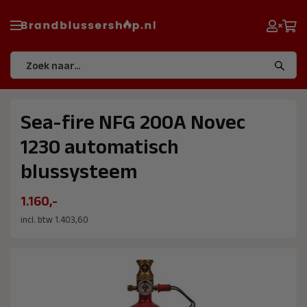
Sea-fire NFG 200A Novec
1230 automatisch
blussysteem
1.160,-
incl. btw 1.403,60