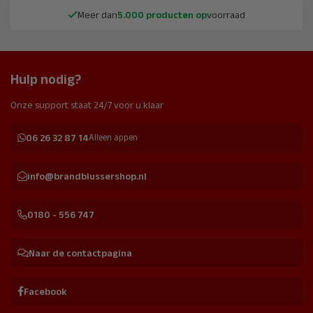
Meer dan
5.000 producten op
voorraad
Hulp nodig?
Onze support staat 24/7 voor u klaar
06 26 32 87 14
Alleen appen
info@brandblussershop.nl
0180 - 556 747
Naar de contactpagina
Facebook