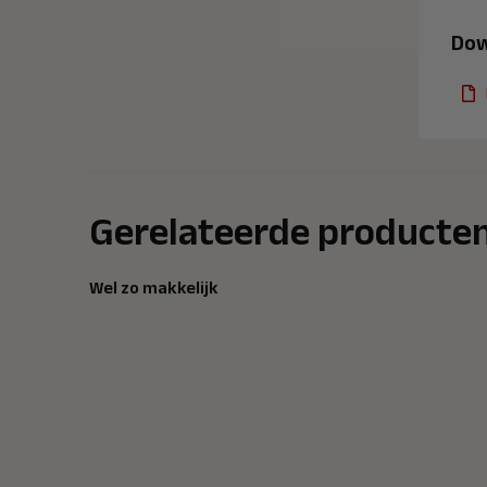
Dow
Gerelateerde producte
Wel zo makkelijk