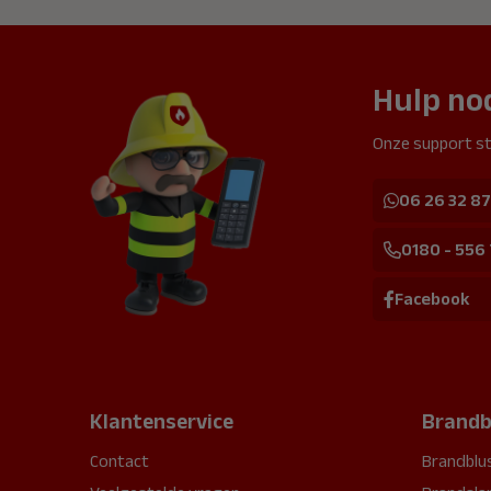
Hulp no
Onze support st
06 26 32 87
0180 - 556
Facebook
Klantenservice
Brandb
Contact
Brandblu