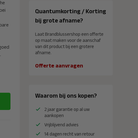
che
oei
Quantumkorting / Korting
bij grote afname?
dbare
Laat Brandblussershop een offerte
op maat maken voor de aanschaf
van dit product bij een grotere
 goed
afname.
.
Offerte aanvragen
Waarom bij ons kopen?
2 jaar garantie op al uw
aankopen
Vrijblijvend advies
14 dagen recht van retour