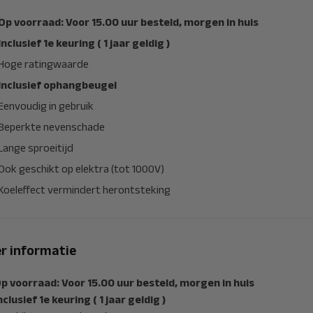
Op voorraad: Voor 15.00 uur besteld, morgen in huis
Inclusief 1e keuring ( 1 jaar geldig )
Hoge ratingwaarde
Inclusief ophangbeugel
Eenvoudig in gebruik
Beperkte nevenschade
Lange sproeitijd
Ook geschikt op elektra (tot 1000V)
Koeleffect vermindert herontsteking
r informatie
p voorraad: Voor 15.00 uur besteld, morgen in huis
nclusief 1e keuring ( 1 jaar geldig )