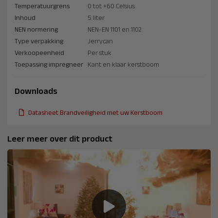
Temperatuurgrens
0 tot +60 Celsius
Inhoud
5 liter
NEN normering
NEN-EN 1101 en 1102
Type verpakking
Jerrycan
Verkoopeenheid
Per stuk
Toepassing impregneer
Kant en klaar kerstboom
Downloads
Datasheet Brandveiligheid met uw Kerstboom
Leer meer over dit product