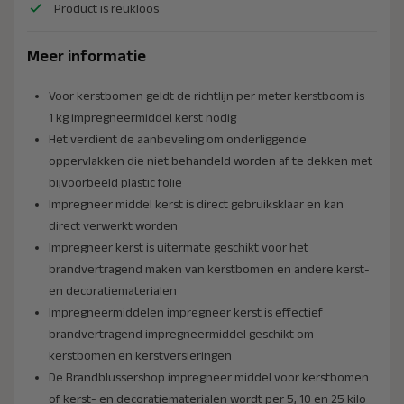
Product is reukloos
Meer informatie
Voor kerstbomen geldt de richtlijn per meter kerstboom is
1 kg impregneermiddel kerst nodig
Het verdient de aanbeveling om onderliggende
oppervlakken die niet behandeld worden af te dekken met
bijvoorbeeld plastic folie
Impregneer middel kerst is direct gebruiksklaar en kan
direct verwerkt worden
Impregneer kerst is uitermate geschikt voor het
brandvertragend maken van kerstbomen en andere kerst-
en decoratiematerialen
Impregneermid­delen impregneer kerst is effectief
brandvertragend impregneermiddel geschikt om
kerstbomen en kerstversieringen
De Brandblussershop impregneer middel voor kerstbomen
of kerst- en decoratiematerialen wordt per 5, 10 en 25 kilo