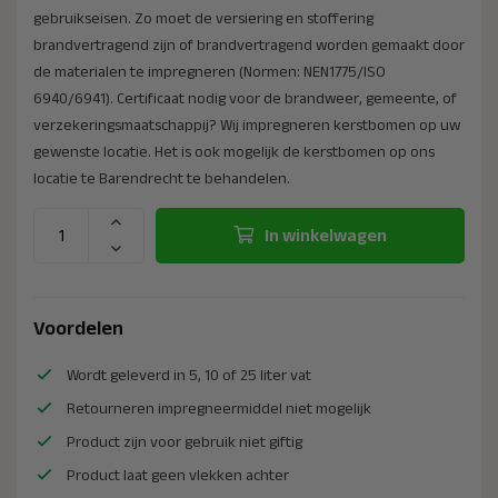
gebruikseisen. Zo moet de versiering en stoffering
brandvertragend zijn of brandvertragend worden gemaakt door
de materialen te impregneren (Normen: NEN1775/ISO
6940/6941). Certificaat nodig voor de brandweer, gemeente, of
verzekeringsmaatschappij? Wij impregneren kerstbomen op uw
gewenste locatie. Het is ook mogelijk de kerstbomen op ons
locatie te Barendrecht te behandelen.
In winkelwagen
Voordelen
Wordt geleverd in 5, 10 of 25 liter vat
Retourneren impregneermiddel niet mogelijk
Product zijn voor gebruik niet giftig
Product laat geen vlekken achter