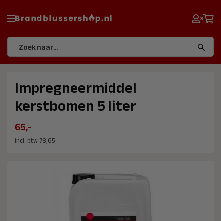
Impregneermiddel
kerstbomen 5 liter
65,-
incl. btw 78,65