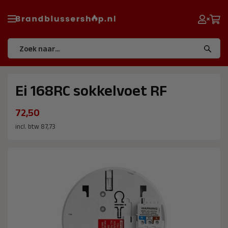
Ei 168RC sokkelvoet RF
72,50
incl. btw 87,73