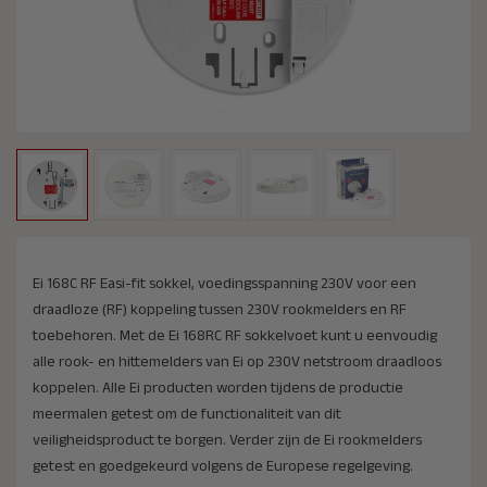
Ei 168C RF Easi-fit sokkel, voedingsspanning 230V voor een
draadloze (RF) koppeling tussen 230V rookmelders en RF
toebehoren. Met de Ei 168RC RF sokkelvoet kunt u eenvoudig
alle rook- en hittemelders van Ei op 230V netstroom draadloos
koppelen. Alle Ei producten worden tijdens de productie
meermalen getest om de functionaliteit van dit
veiligheidsproduct te borgen. Verder zijn de Ei rookmelders
getest en goedgekeurd volgens de Europese regelgeving.