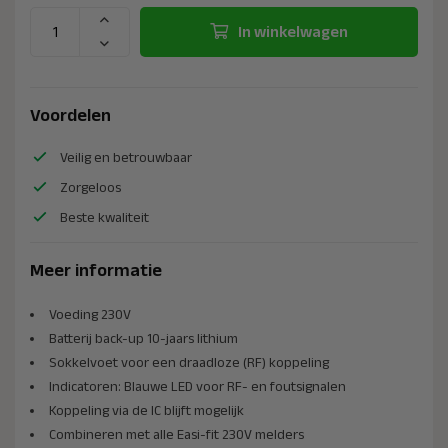
In winkelwagen
Voordelen
Veilig en betrouwbaar
Zorgeloos
Beste kwaliteit
Meer informatie
Voeding 230V
Batterij back-up 10-jaars lithium
Sokkelvoet voor een draadloze (RF) koppeling
Indicatoren: Blauwe LED voor RF- en foutsignalen
Koppeling via de IC blijft mogelijk
Combineren met alle Easi-fit 230V melders