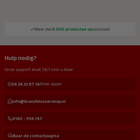
Meer dan
5.000 producten op
voorraad
Hulp nodig?
Onze support staat 24/7 voor u klaar
06 26 32 87 14
Alleen appen
info@brandblussershop.nl
0180 - 556 747
Naar de contactpagina