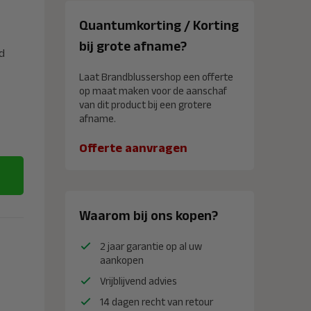
Quantumkorting / Korting
bij grote afname?
d
Laat Brandblussershop een offerte
op maat maken voor de aanschaf
van dit product bij een grotere
afname.
Offerte aanvragen
Waarom bij ons kopen?
2 jaar garantie op al uw
aankopen
Vrijblijvend advies
14 dagen recht van retour