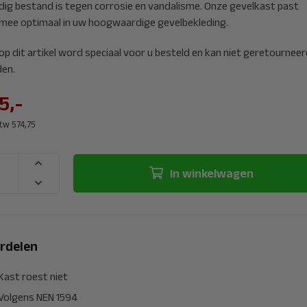
edig bestand is tegen corrosie en vandalisme. Onze gevelkast past
mee optimaal in uw hoogwaardige gevelbekleding.
op dit artikel word speciaal voor u besteld en kan niet geretourneer
en.
5,-
btw 574,75
In winkelwagen
rdelen
Kast roest niet
Volgens NEN 1594