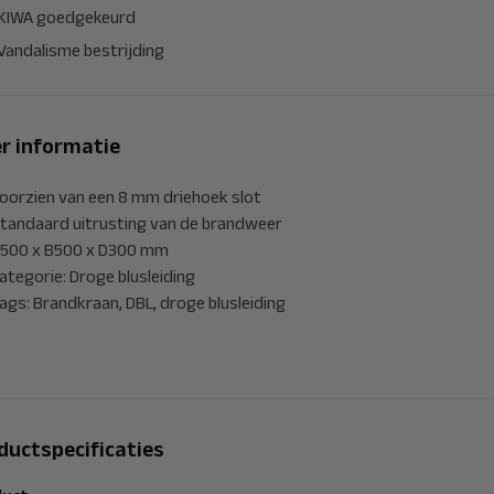
KIWA goedgekeurd
Vandalisme bestrijding
r informatie
oorzien van een 8 mm driehoek slot
tandaard uitrusting van de brandweer
500 x B500 x D300 mm
ategorie: Droge blusleiding
ags: Brandkraan, DBL, droge blusleiding
ductspecificaties