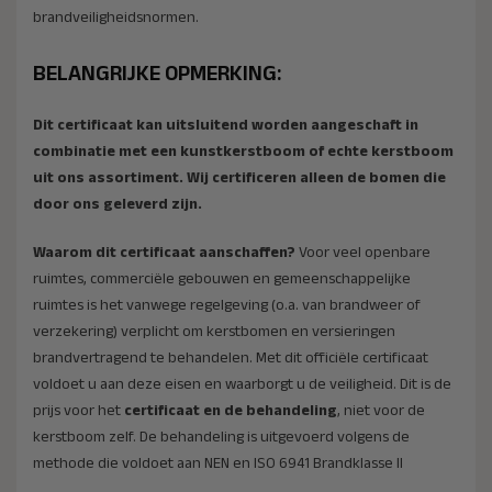
brandveiligheidsnormen.
BELANGRIJKE OPMERKING:
Dit certificaat kan uitsluitend worden aangeschaft in
combinatie met een kunstkerstboom of echte kerstboom
uit ons assortiment. Wij certificeren alleen de bomen die
door ons geleverd zijn.
Waarom dit certificaat aanschaffen?
Voor veel openbare
ruimtes, commerciële gebouwen en gemeenschappelijke
ruimtes is het vanwege regelgeving (o.a. van brandweer of
verzekering) verplicht om kerstbomen en versieringen
brandvertragend te behandelen. Met dit officiële certificaat
voldoet u aan deze eisen en waarborgt u de veiligheid. Dit is de
prijs voor het
certificaat en de behandeling
, niet voor de
kerstboom zelf. De behandeling is uitgevoerd volgens de
methode die voldoet aan NEN en ISO 6941 Brandklasse II