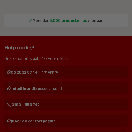
Meer dan
5.000 producten op
voorraad
Hulp nodig?
Onze support staat 24/7 voor u klaar
06 26 32 87 14
Alleen appen
info@brandblussershop.nl
0180 - 556 747
Naar de contactpagina