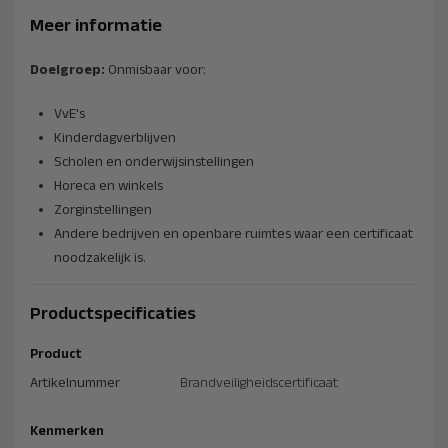
Meer informatie
Doelgroep:
Onmisbaar voor:
VvE's
Kinderdagverblijven
Scholen en onderwijsinstellingen
Horeca en winkels
Zorginstellingen
Andere bedrijven en openbare ruimtes waar een certificaat
noodzakelijk is.
Productspecificaties
Product
Artikelnummer
Brandveiligheidscertificaat
Kenmerken