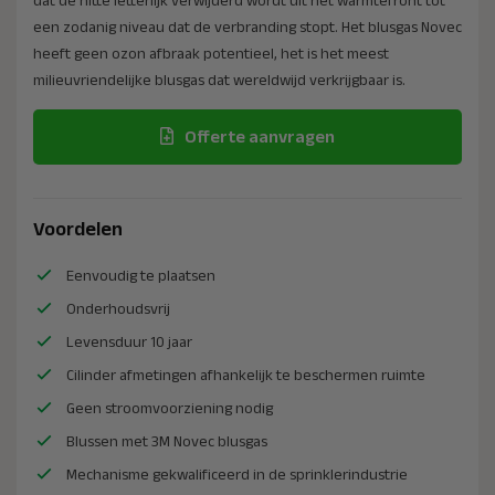
een zodanig niveau dat de verbranding stopt. Het blusgas Novec
heeft geen ozon afbraak potentieel, het is het meest
milieuvriendelijke blusgas dat wereldwijd verkrijgbaar is.
Offerte aanvragen
Voordelen
Eenvoudig te plaatsen
Onderhoudsvrij
Levensduur 10 jaar
Cilinder afmetingen afhankelijk te beschermen ruimte
Geen stroomvoorziening nodig
Blussen met 3M Novec blusgas
Mechanisme gekwalificeerd in de sprinklerindustrie