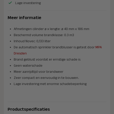
Lage investering
Meer informatie
Afmetingen cilinder ø x lengte: ø 40 mm x 186 mm
Beschermd volume brandklasse: 0.3 m3
Inhoud Novec: 0,133 liter
De automatisch sprinkler brandblusser is getest door
MPA
Dresden
Brand geblust voordat er ernstige schade is
Geen waterschade
Meer aanrijdtijd voor brandweer
Zeer compact en eenvoudig in te bouwen.
Lage investering met enorme schadebeperking
Productspecificaties