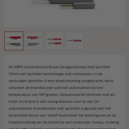
De AMFE automatische Novec blusgas blusser met sprinkler
120ml met sprinkler technologie ooit ontworpen. In de
verborgen sprinkler is een smeltzekering aangebracht, deze
activeert de brandblusser patroon automatisch bij een
temperatuur van 68º graden. Geavanceerde techniek met als
inzet om brand in een vroeg stadium voor te zijn. De
automatische brandblusser met sprinkler is gevuld met het
blusmiddel Novec een actief blusmiddel. De werking berust op
fysieke koeling van de brand op een moleculair niveau, zodanig
dat de hitte letterlijk verwijderd wordt uit het warmtefront tot