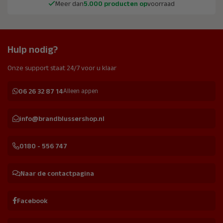
Meer dan
5.000 producten op
voorraad
Hulp nodig?
Onze support staat 24/7 voor u klaar
06 26 32 87 14
Alleen appen
info@brandblussershop.nl
0180 - 556 747
Naar de contactpagina
Facebook