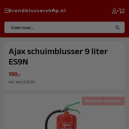
Ajax schuimblusser 9 liter
ES9N
190,-
incl. btw 229,90
Niet meer leverbaar