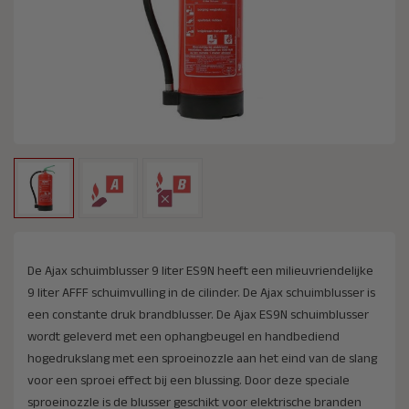
De Ajax schuimblusser 9 liter ES9N heeft een milieuvriendelijke
9 liter AFFF schuimvulling in de cilinder. De Ajax schuimblusser is
een constante druk brandblusser. De Ajax ES9N schuimblusser
wordt geleverd met een ophangbeugel en handbediend
hogedrukslang met een sproeinozzle aan het eind van de slang
voor een sproei effect bij een blussing. Door deze speciale
sproeinozzle is de blusser geschikt voor elektrische branden