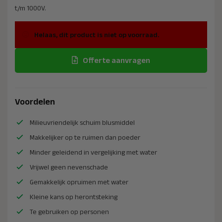
t/m 1000V.
Helaas, dit product is niet op voorraad.
Offerte aanvragen
Voordelen
Milieuvriendelijk schuim blusmiddel
Makkelijker op te ruimen dan poeder
Minder geleidend in vergelijking met water
Vrijwel geen nevenschade
Gemakkelijk opruimen met water
Kleine kans op herontsteking
Te gebruiken op personen