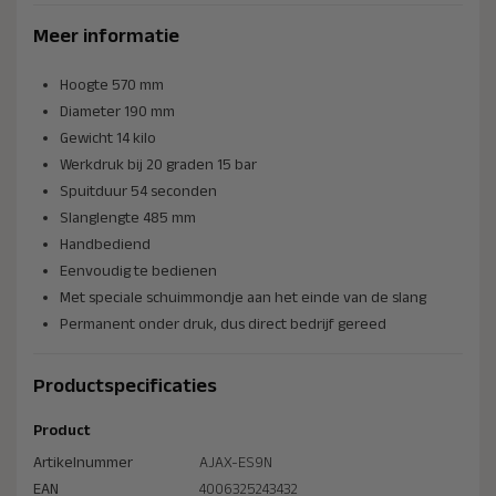
Meer informatie
Hoogte 570 mm
Diameter 190 mm
Gewicht 14 kilo
Werkdruk bij 20 graden 15 bar
Spuitduur 54 seconden
Slanglengte 485 mm
Handbediend
Eenvoudig te bedienen
Met speciale schuimmondje aan het einde van de slang
Permanent onder druk, dus direct bedrijf gereed
Productspecificaties
Product
Artikelnummer
AJAX-ES9N
EAN
4006325243432