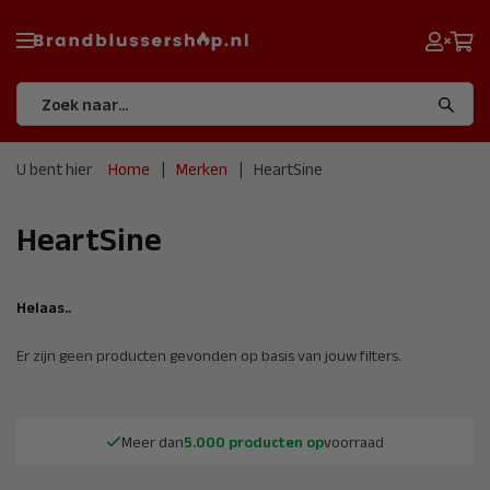
U bent hier
Home
Merken
HeartSine
HeartSine
Helaas..
Er zijn geen producten gevonden op basis van jouw filters.
Meer dan
5.000 producten op
voorraad